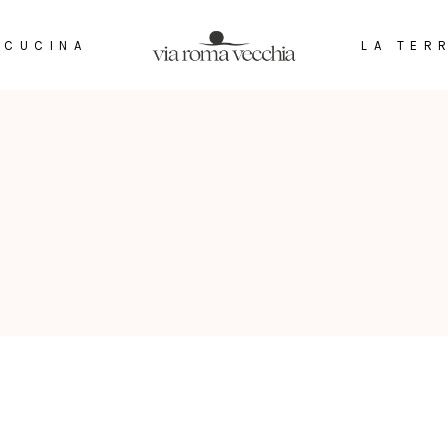
 CUCINA
LA TER