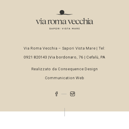
Via Roma Vecchia – Sapori Vista Mare | Tel:
0921 820143
|
Via bordonaro, 76 | Cefalù, PA
Realizzato da
Consequence Design
Communication Web