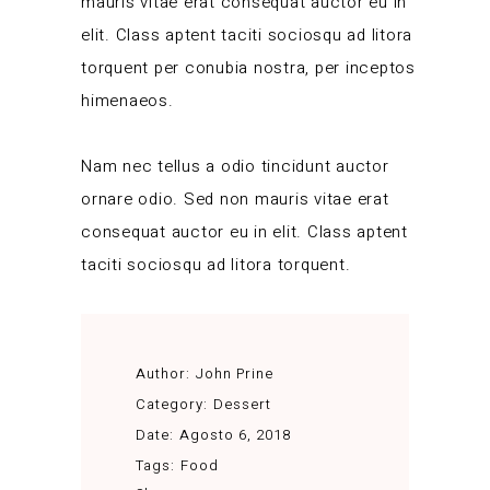
mauris vitae erat consequat auctor eu in
elit. Class aptent taciti sociosqu ad litora
torquent per conubia nostra, per inceptos
himenaeos.
Nam nec tellus a odio tincidunt auctor
ornare odio. Sed non mauris vitae erat
consequat auctor eu in elit. Class aptent
taciti sociosqu ad litora torquent.
Author:
John Prine
Category:
Dessert
Date:
Agosto 6, 2018
Tags:
Food