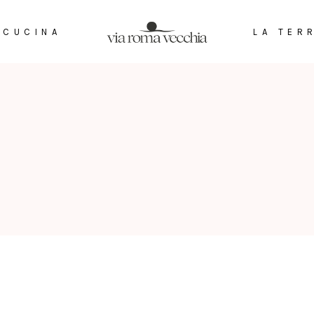
 CUCINA
LA TER