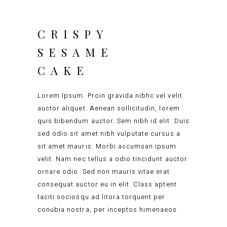
CRISPY
SESAME
CAKE
Lorem Ipsum. Proin gravida nibhc vel velit
auctor aliquet. Aenean sollicitudin, lorem
quis bibendum auctor. Sem nibh id elit. Duis
sed odio sit amet nibh vulputate cursus a
sit amet mauris. Morbi accumsan ipsum
velit. Nam nec tellus a odio tincidunt auctor
ornare odio. Sed non mauris vitae erat
consequat auctor eu in elit. Class aptent
taciti sociosqu ad litora torquent per
conubia nostra, per inceptos himenaeos.