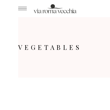
VEGETABLES