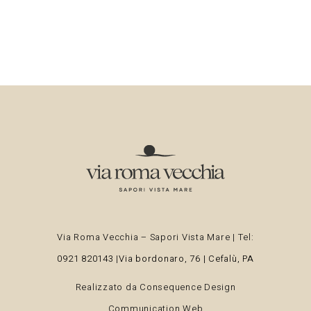
Via Roma Vecchia – Sapori Vista Mare | Tel:
0921 820143
|
Via bordonaro, 76 | Cefalù, PA
Realizzato da
Consequence Design
Communication Web