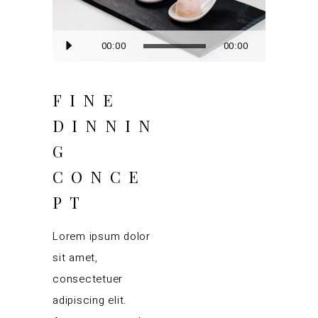
Audio
00:00
00:00
Player
FINE
DINNIN
G
CONCE
PT
Lorem ipsum dolor
sit amet,
consectetuer
adipiscing elit.