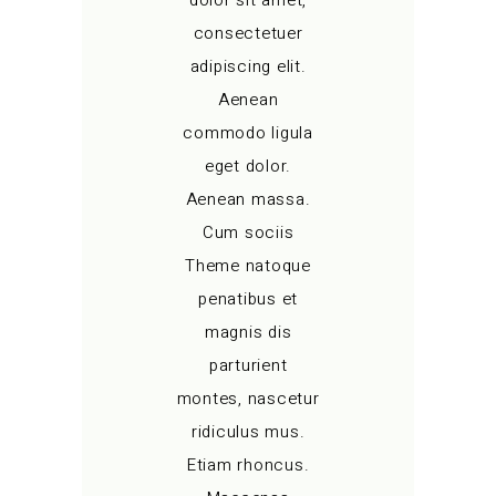
dolor sit amet,
consectetuer
adipiscing elit.
Aenean
commodo ligula
eget dolor.
Aenean massa.
Cum sociis
Theme natoque
penatibus et
magnis dis
parturient
montes, nascetur
ridiculus mus.
Etiam rhoncus.