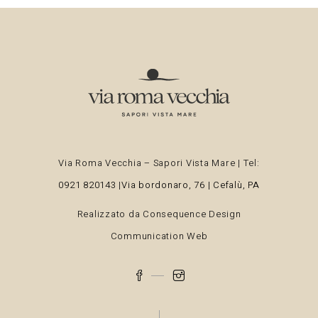
Via Roma Vecchia – Sapori Vista Mare | Tel:
0921 820143
|
Via bordonaro, 76 | Cefalù, PA
Realizzato da
Consequence Design
Communication Web