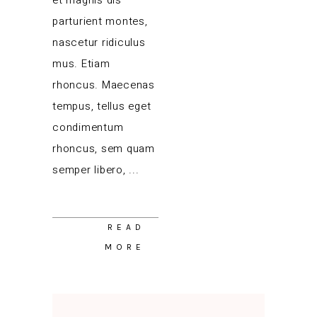
et magnis dis
parturient montes,
nascetur ridiculus
mus. Etiam
rhoncus. Maecenas
tempus, tellus eget
condimentum
rhoncus, sem quam
semper libero,
READ
MORE