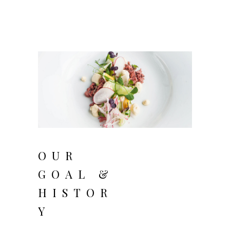
Agosto 20, 2018
OUR
GOAL &
HISTOR
Y