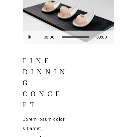
Audio
00:00
00:00
Player
FINE
DINNIN
G
CONCE
PT
Lorem ipsum dolor
sit amet,